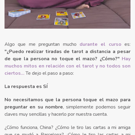
Algo que me preguntan mucho
durante el curso
es:
"¿Puedo realizar tiradas de tarot a distancia a pesar
de que la persona no toque el mazo? ¿Cómo?"
Hay
muchos mitos en relación con el tarot y no todos son
ciertos...
Te dejo el paso a paso:
La respuesta es SÍ⁣
No necesitamos que la persona toque el mazo para
preguntar en su nombre
, simplemente podemos seguir
claves muy sencillas y hacerlo por nuestra cuenta.
¿Cómo funciona, China? ¿Cómo le tiro las cartas a mi amiga
que se mudó a Barcelona? ¿Cómo le tiro las cartas a mi