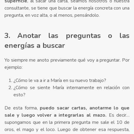
superficie
, al sacar una carta, seamos nosotros o nuestra
consultante, se tiene que buscar la energía concreta con una
pregunta, en voz alta, o al menos, pensándolo.⁣
3. Anotar las preguntas o las
energías a buscar
Yo siempre me anoto previamente qué voy a preguntar. Por
ejemplo:
¿Cómo le va a ir a María en su nuevo trabajo?
¿Cómo se siente María internamente en relación con
esto?
De esta forma,
puedo sacar cartas, anotarme lo que
sale y luego volver a integrarlas al mazo.
Es decir…
supongamos que en la primera pregunta me sale el 10 de
oros, el mago y el loco. Luego de obtener esa respuesta,