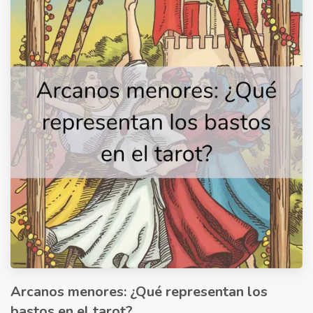
Arcanos menores: ¿Qué representan los
bastos en el tarot?