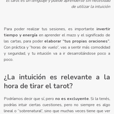
El tarot es un lenguaje y puede aprenderse sin necesidad
de utilizar la intuición
Para poder realizar tus sesiones, es importante
invertir
tiempo y energía
en aprender el mazo y el significado de
las cartas, para poder
elaborar “tus propias oraciones”
.
Con práctica y “horas de vuelo”, vas a sentir más comodidad
y seguridad, y tu intuición va a ir desarrollándose poco a
poco.
¿La intuición es relevante a la
hora de tirar el tarot?
Podríamos decir que sí, pero
no es excluyente
. Si la tenés,
podrías intuir ciertas cuestiones, pero no siempre es algo
lineal o “sobrenatural”, sino que muchas veces tiene que ver