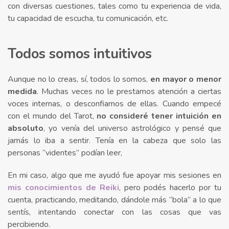
con diversas cuestiones, tales como tu experiencia de vida,
tu capacidad de escucha, tu comunicación, etc.
Todos somos intuitivos
Aunque no lo creas, sí, todos lo somos,
en mayor o menor
medida
. Muchas veces no le prestamos atención a ciertas
voces internas, o desconfiamos de ellas. Cuando empecé
con el mundo del Tarot,
no consideré tener intuición en
absoluto
, yo venía del universo astrológico y pensé que
jamás lo iba a sentir. Tenía en la cabeza que solo las
personas “videntes” podían leer,
En mi caso, algo que me ayudó fue apoyar mis sesiones en
mis conocimientos de Reiki
, pero podés hacerlo por tu
cuenta, practicando, meditando, dándole más “bola” a lo que
sentís, intentando conectar con las cosas que vas
percibiendo.