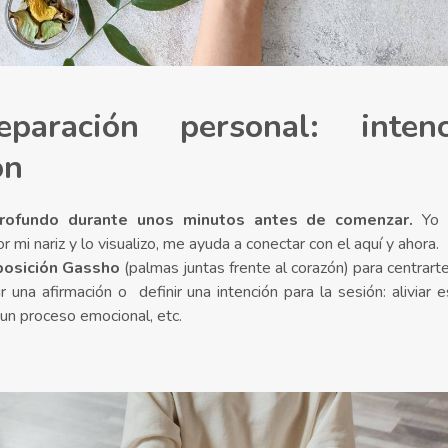
eparación personal: inten
ón
profundo durante unos minutos antes de comenzar.
Yo i
r mi nariz y lo visualizo, me ayuda a conectar con el aquí y ahora.
posición Gassho
(palmas juntas frente al corazón) para centrarte
 una afirmación o definir una intención para la sesión: aliviar es
un proceso emocional, etc.