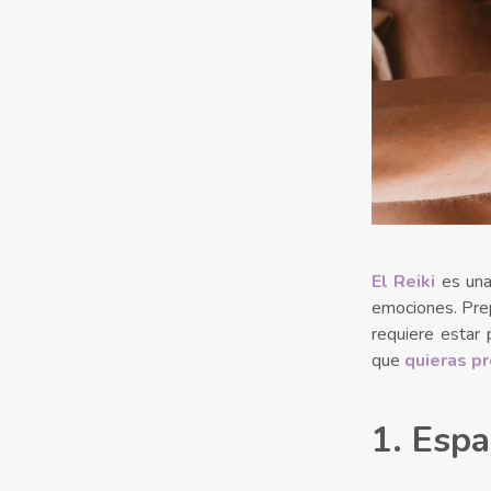
El Reiki
es un
emociones. Prep
requiere estar
que
quieras pr
1. Espa