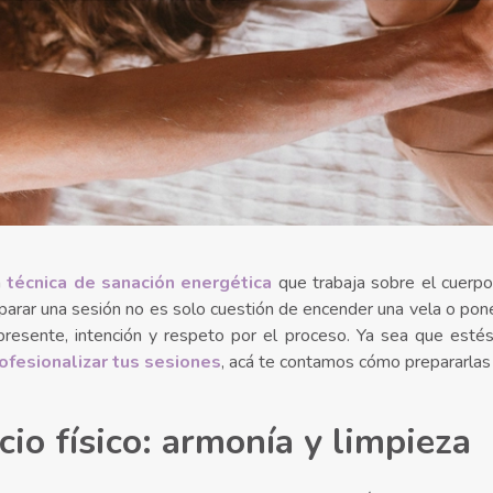
a
técnica de sanación energética
que trabaja sobre el cuerpo
arar una sesión no es solo cuestión de encender una vela o pon
 presente, intención y respeto por el proceso. Ya sea que est
ofesionalizar tus sesiones
, acá te contamos cómo prepararlas
cio físico: armonía y limpieza