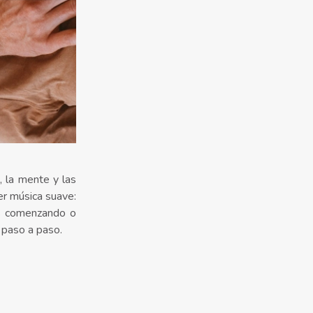
, la mente y las
er música suave:
és comenzando o
 paso a paso.