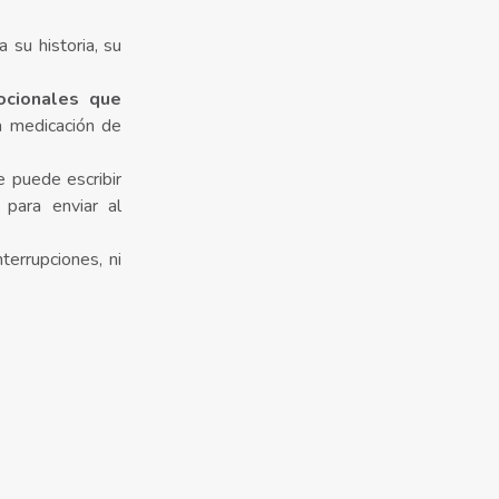
 su historia, su
ocionales que
a medicación de
 puede escribir
para enviar al
nterrupciones, ni