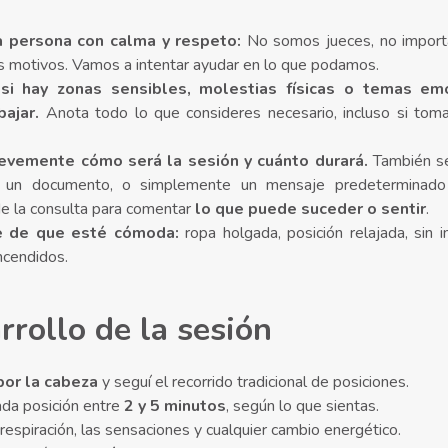
la persona con calma y respeto:
No somos jueces, no importa
us motivos. Vamos a intentar ayudar en lo que podamos.
si hay zonas sensibles, molestias físicas o temas em
bajar.
Anota todo lo que consideres necesario, incluso si tom
revemente cómo será la sesión y cuánto durará.
También se
un documento, o simplemente un mensaje predeterminado 
 la consulta para comentar
lo que puede suceder o sentir
.
e de que esté cómoda:
ropa holgada, posición relajada, sin i
ncendidos.
rrollo de la sesión
or la cabeza
y seguí el recorrido tradicional de posiciones.
da posición entre
2 y 5 minutos
, según lo que sientas.
respiración, las sensaciones y cualquier cambio energético.