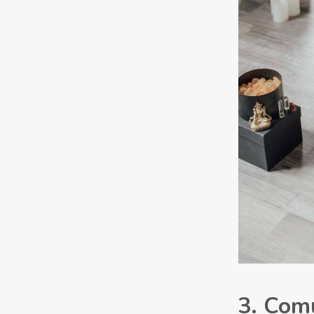
3. Comu