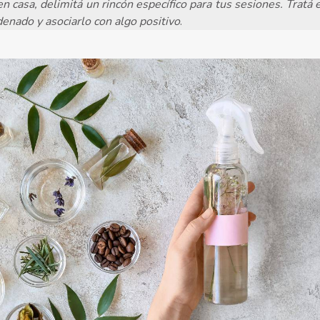
en casa, delimitá un rincón específico para tus sesiones. Tratá 
enado y asociarlo con algo positivo
.