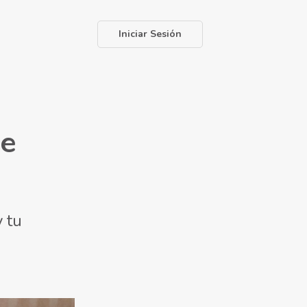
Iniciar Sesión
de
 tu