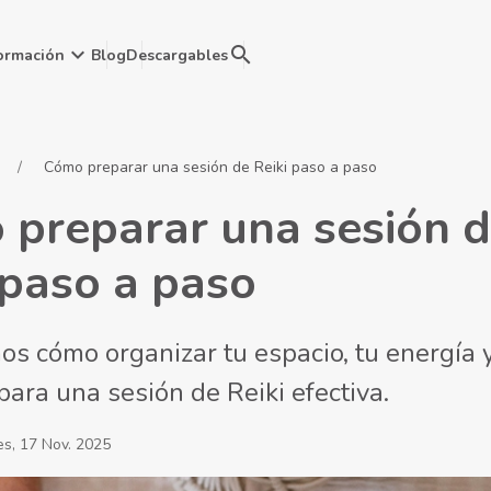
keyboard_arrow_down
search
ormación
Blog
Descargables
Cómo preparar una sesión de Reiki paso a paso
preparar una sesión 
 paso a paso
s cómo organizar tu espacio, tu energía y
para una sesión de Reiki efectiva.
es, 17 Nov. 2025